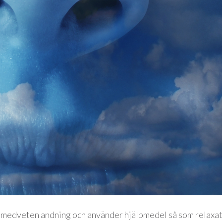
d medveten andning och använder hjälpmedel så som relaxa