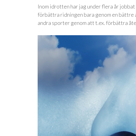
Inom idrotten har jag under flera år jobba
förbättra ridningen bara genom en bättre 
andra sporter genom att t.ex. förbättra å