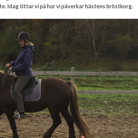
te. Idag tittar vi på hur vi påverkar hästens bröstkorg.