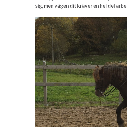
sig, men vägen dit kräver en hel del arbe