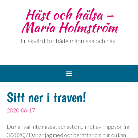
Häst och hälsa –
Maria Holmström
Friskvård för både människa och häst
Sitt ner i traven!
2020-06-17
Du har väl inte missat senaste numret av Hippson (nr
3/2020)? Där är jag med och berättar om hur du kan