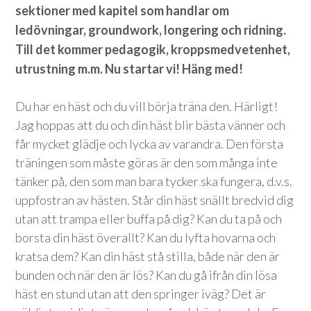
sektioner med kapitel som handlar om
ledövningar, groundwork, longering och ridning.
Till det kommer pedagogik, kroppsmedvetenhet,
utrustning m.m. Nu startar vi! Häng med!
Du har en häst och du vill börja träna den. Härligt!
Jag hoppas att du och din häst blir bästa vänner och
får mycket glädje och lycka av varandra. Den första
träningen som måste göras är den som många inte
tänker på, den som man bara tycker ska fungera, d.v.s.
uppfostran av hästen. Står din häst snällt bredvid dig
utan att trampa eller buffa på dig? Kan du ta på och
borsta din häst överallt? Kan du lyfta hovarna och
kratsa dem? Kan din häst stå stilla, både när den är
bunden och när den är lös? Kan du gå ifrån din lösa
häst en stund utan att den springer iväg? Det är