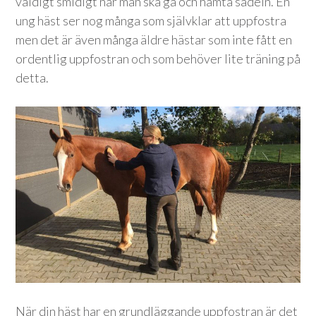
väldigt smidigt när man ska gå och hämta sadeln. En
ung häst ser nog många som självklar att uppfostra
men det är även många äldre hästar som inte fått en
ordentlig uppfostran och som behöver lite träning på
detta.
När din häst har en grundläggande uppfostran är det