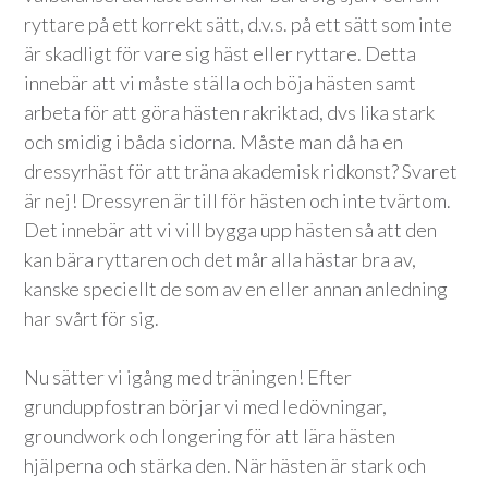
ryttare på ett korrekt sätt, d.v.s. på ett sätt som inte
är skadligt för vare sig häst eller ryttare. Detta
innebär att vi måste ställa och böja hästen samt
arbeta för att göra hästen rakriktad, dvs lika stark
och smidig i båda sidorna. Måste man då ha en
dressyrhäst för att träna akademisk ridkonst? Svaret
är nej! Dressyren är till för hästen och inte tvärtom.
Det innebär att vi vill bygga upp hästen så att den
kan bära ryttaren och det mår alla hästar bra av,
kanske speciellt de som av en eller annan anledning
har svårt för sig.
Nu sätter vi igång med träningen! Efter
grunduppfostran börjar vi med ledövningar,
groundwork och longering för att lära hästen
hjälperna och stärka den. När hästen är stark och