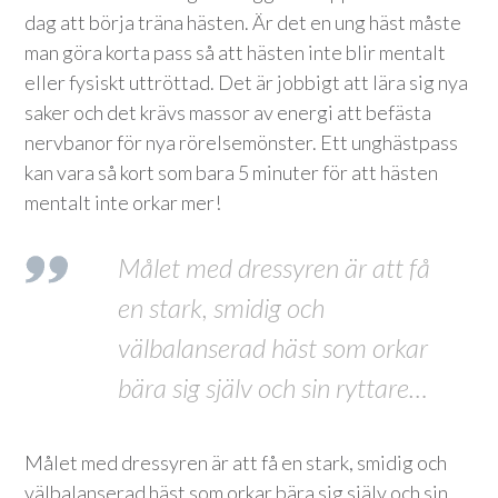
dag att börja träna hästen. Är det en ung häst måste
man göra korta pass så att hästen inte blir mentalt
eller fysiskt uttröttad. Det är jobbigt att lära sig nya
saker och det krävs massor av energi att befästa
nervbanor för nya rörelsemönster. Ett unghästpass
kan vara så kort som bara 5 minuter för att hästen
mentalt inte orkar mer!
Målet med dressyren är att få
en stark, smidig och
välbalanserad häst som orkar
bära sig själv och sin ryttare…
Målet med dressyren är att få en stark, smidig och
välbalanserad häst som orkar bära sig själv och sin