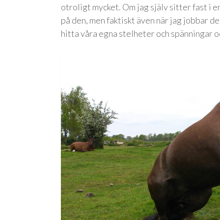
otroligt mycket. Om jag själv sitter fast i 
på den, men faktiskt även när jag jobbar de
hitta våra egna stelheter och spänningar o