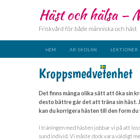
Häst och hälsa –
Friskvård för både människa och häst
HEM
AR-SKOLAN
LEKTIONER
KONTAKT
SPRÅK:
Kroppsmedvetenhet
Det finns många olika sätt att öka sin
desto bättre går det att träna sin häst.
kan du korrigera hästen till den form du v
I träningen med hästen jobbar vi på att lo
sund individ. Vi måste dock vara väldigt 