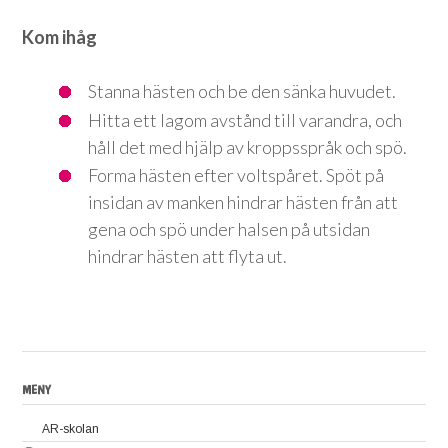
Kom ihåg
Stanna hästen och be den sänka huvudet.
Hitta ett lagom avstånd till varandra, och
håll det med hjälp av kroppsspråk och spö.
Forma hästen efter voltspåret. Spöt på
insidan av manken hindrar hästen från att
gena och spö under halsen på utsidan
hindrar hästen att flyta ut.
MENY
AR-skolan