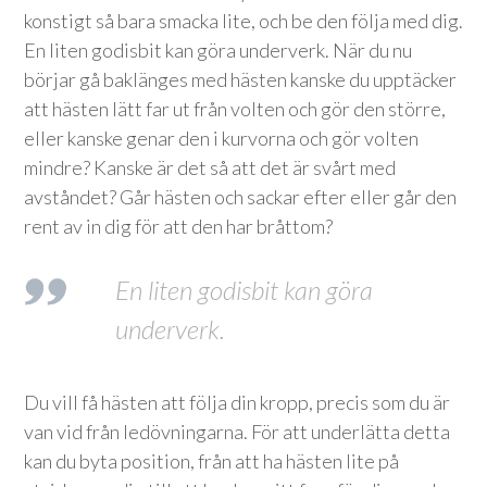
konstigt så bara smacka lite, och be den följa med dig.
En liten godisbit kan göra underverk. När du nu
börjar gå baklänges med hästen kanske du upptäcker
att hästen lätt far ut från volten och gör den större,
eller kanske genar den i kurvorna och gör volten
mindre? Kanske är det så att det är svårt med
avståndet? Går hästen och sackar efter eller går den
rent av in dig för att den har bråttom?
En liten godisbit kan göra
underverk.
Du vill få hästen att följa din kropp, precis som du är
van vid från ledövningarna. För att underlätta detta
kan du byta position, från att ha hästen lite på