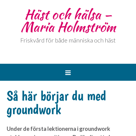
Häst och hälsa –
Maria Holmström
Friskvård för både människa och häst
Så här börjar du med
groundwork
Under de första lektionerna i groundwork