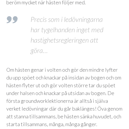
beröm mycket när hästen följer med.
Precis som i ledövningarna
har tygelhanden inget med
hastighetsregleringen att
göra…
Om hästen genar i volten och gör den mindre lyfter
du upp spöet och knackar på insidan av bogen och om
hästen flyter ut och gör volten större tar du spöet
under halsen och knackar på utsidan av bogen. De
första groundworklektionerna är alltså i själva
verket ledövningar där du går baklänges! Öva genom
att stanna tillsammans, be hästen sänka huvudet, och
starta tillsammans, många, många gånger.