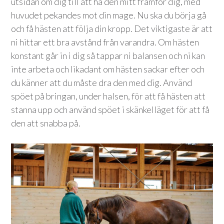
utsidan om dig till att ha den mitt framför dig, med
huvudet pekandes mot din mage. Nu ska du börja gå
och få hästen att följa din kropp. Det viktigaste är att
ni hittar ett bra avstånd från varandra. Om hästen
konstant går in i dig så tappar ni balansen och ni kan
inte arbeta och likadant om hästen sackar efter och
du känner att du måste dra den med dig. Använd
spöet på bringan, under halsen, för att få hästen att
stanna upp och använd spöet i skänkelläget för att få
den att snabba på.