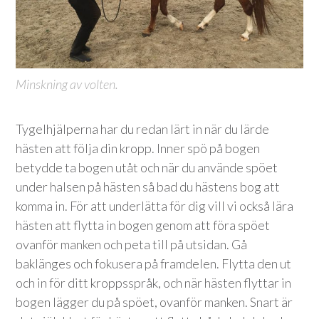
Minskning av volten.
Tygelhjälperna har du redan lärt in när du lärde
hästen att följa din kropp. Inner spö på bogen
betydde ta bogen utåt och när du använde spöet
under halsen på hästen så bad du hästens bog att
komma in. För att underlätta för dig vill vi också lära
hästen att flytta in bogen genom att föra spöet
ovanför manken och peta till på utsidan. Gå
baklänges och fokusera på framdelen. Flytta den ut
och in för ditt kroppsspråk, och när hästen flyttar in
bogen lägger du på spöet, ovanför manken. Snart är