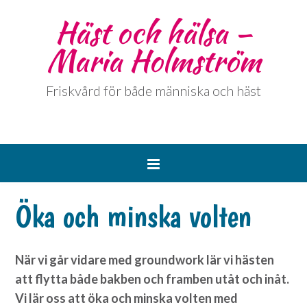
Häst och hälsa –
Maria Holmström
Friskvård för både människa och häst
Öka och minska volten
När vi går vidare med groundwork lär vi hästen
att flytta både bakben och framben utåt och inåt.
Vi lär oss att öka och minska volten med