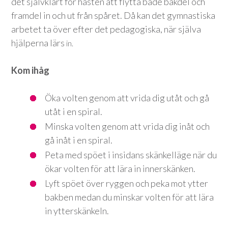
det självklart för hästen att flytta både bakdel och
framdel in och ut från spåret. Då kan det gymnastiska
arbetet ta över efter det pedagogiska, när själva
hjälperna lärs
in.
Kom ihåg
Öka volten genom att vrida dig utåt och gå
utåt i en spiral.
Minska volten genom att vrida dig inåt och
gå inåt i en spiral.
Peta med spöet i insidans skänkelläge när du
ökar volten för att lära in innerskänken.
Lyft spöet över ryggen och peka mot ytter
bakben medan du minskar volten för att lära
in ytterskänkeln.