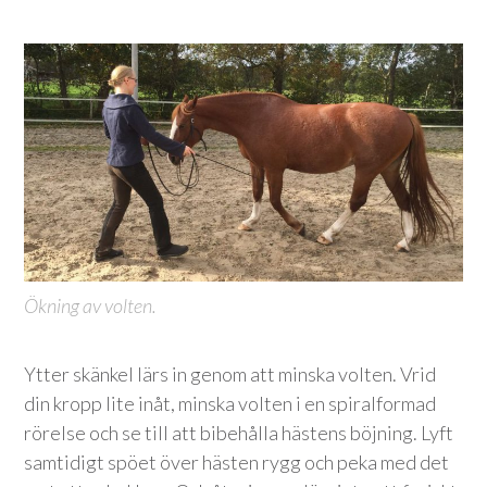
Ökning av volten.
Ytter skänkel lärs in genom att minska volten. Vrid
din kropp lite inåt, minska volten i en spiralformad
rörelse och se till att bibehålla hästens böjning. Lyft
samtidigt spöet över hästen rygg och peka med det