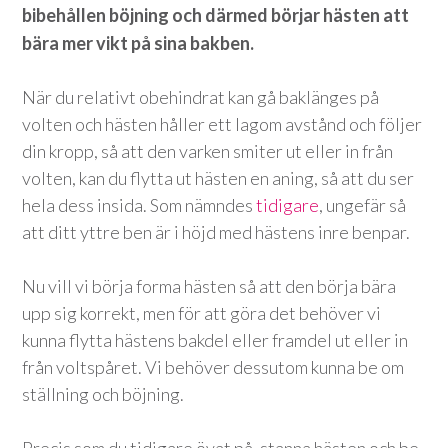
bibehållen böjning och därmed börjar hästen att
bära mer vikt på sina bakben.
När du relativt obehindrat kan gå baklänges på
volten och hästen håller ett lagom avstånd och följer
din kropp, så att den varken smiter ut eller in från
volten, kan du flytta ut hästen en aning, så att du ser
hela dess insida. Som nämndes
tidigare
, ungefär så
att ditt yttre ben är i höjd med hästens inre benpar.
Nu vill vi börja forma hästen så att den börja bära
upp sig korrekt, men för att göra det behöver vi
kunna flytta hästens bakdel eller framdel ut eller in
från voltspåret. Vi behöver dessutom kunna be om
ställning och böjning.