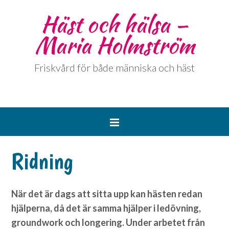
Häst och hälsa –
Maria Holmström
Friskvård för både människa och häst
Ridning
När det är dags att sitta upp kan hästen redan
hjälperna, då det är samma hjälper i ledövning,
groundwork och longering. Under arbetet från