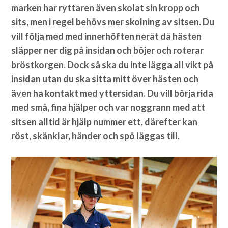
marken har ryttaren även skolat sin kropp och
sits, men i regel behövs mer skolning av sitsen. Du
vill följa med med innerhöften neråt då hästen
släpper ner dig på insidan och böjer och roterar
bröstkorgen. Dock så ska du inte lägga all vikt på
insidan utan du ska sitta mitt över hästen och
även ha kontakt med yttersidan. Du vill börja rida
med små, fina hjälper och var noggrann med att
sitsen alltid är hjälp nummer ett, därefter kan
röst, skänklar, händer och spö läggas till.