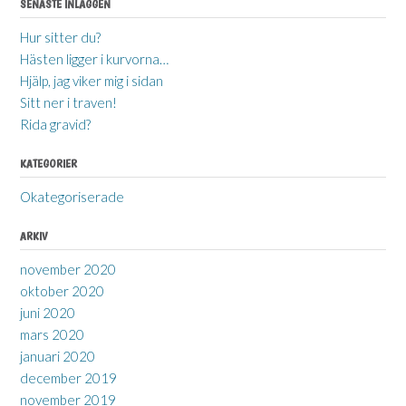
SENASTE INLÄGGEN
Hur sitter du?
Hästen ligger i kurvorna…
Hjälp, jag viker mig i sidan
Sitt ner i traven!
Rida gravid?
KATEGORIER
Okategoriserade
ARKIV
november 2020
oktober 2020
juni 2020
mars 2020
januari 2020
december 2019
november 2019