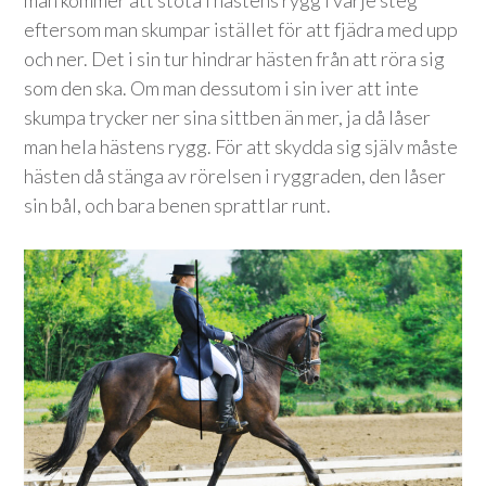
eftersom man skumpar istället för att fjädra med upp
och ner. Det i sin tur hindrar hästen från att röra sig
som den ska. Om man dessutom i sin iver att inte
skumpa trycker ner sina sittben än mer, ja då låser
man hela hästens rygg. För att skydda sig själv måste
hästen då stänga av rörelsen i ryggraden, den låser
sin bål, och bara benen sprattlar runt.