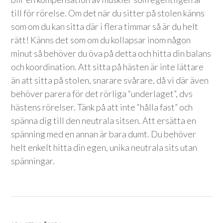
till för rörelse. Om det när du sitter på stolen känns
som om du kan sitta där i flera timmar så är du helt
rätt! Känns det som om du kollapsar inom någon
minut så behöver du öva på detta och hitta din balans
och koordination. Att sitta på hästen är inte lättare
än att sitta på stolen, snarare svårare, då vi där även
behöver parera för det rörliga “underlaget”, dvs
hästens rörelser. Tänk på att inte “hålla fast” och
spänna dig till den neutrala sitsen. Att ersätta en
spänning med en annan är bara dumt. Du behöver
helt enkelt hitta din egen, unika neutrala sits utan
spänningar.