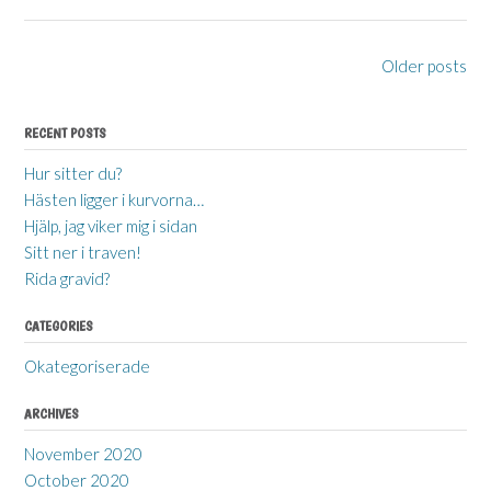
Posts
Older posts
navigation
RECENT POSTS
Hur sitter du?
Hästen ligger i kurvorna…
Hjälp, jag viker mig i sidan
Sitt ner i traven!
Rida gravid?
CATEGORIES
Okategoriserade
ARCHIVES
November 2020
October 2020