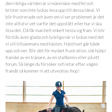
den riktiga världen är vi människor med fel och
brister som inte lyckas leva upp till dessa ideal. Vi
blir frustrerade och även om vi ser problemet är det
inte alltid vi vet varför det uppstått eller hur vi ska
lösa det. Då får man helt enkelt testa sig fram. Vi blir
förstås även glada och lyckliga när vi lyckas med det
vi vill tillsammans med hästen. Hästlivet går både
upp och ner. Blir det för mycket frustration, sök hjälp!
Kanske av en tränare, av en stallkomis eller på ett
forum. Så länge du försöker och letar efter vägen
framåt så kommer ni att utvecklas ihop!