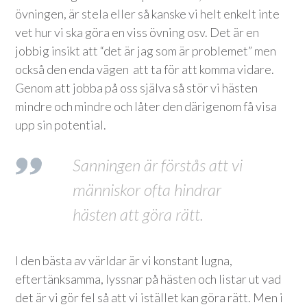
övningen, är stela eller så kanske vi helt enkelt inte
vet hur vi ska göra en viss övning osv. Det är en
jobbig insikt att “det är jag som är problemet” men
också den enda vägen att ta för att komma vidare.
Genom att jobba på oss själva så stör vi hästen
mindre och mindre och låter den därigenom få visa
upp sin potential.
Sanningen är förstås att vi
människor ofta hindrar
hästen att göra rätt.
I den bästa av världar är vi konstant lugna,
eftertänksamma, lyssnar på hästen och listar ut vad
det är vi gör fel så att vi istället kan göra rätt. Men i