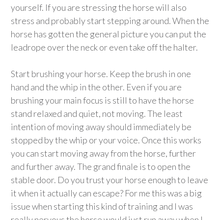
yourself. If you are stressing the horse will also
stress and probably start stepping around. When the
horse has gotten the general picture you can put the
leadrope over the neck or even take off the halter.
Start brushing your horse. Keep the brush in one
hand and the whip in the other. Even if you are
brushing your main focus is still to have the horse
stand relaxed and quiet, not moving. The least
intention of moving away should immediately be
stopped by the whip or your voice. Once this works
you can start moving away from the horse, further
and further away. The grand finale is to open the
stable door. Do you trust your horse enough to leave
it when it actually can escape? For me this was a big
issue when starting this kind of training and I was
really nervous the horse would just run away when I