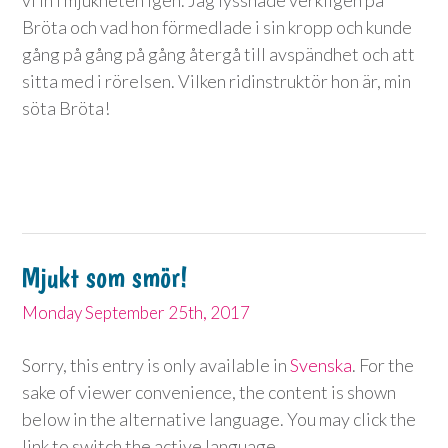
Bröta och vad hon förmedlade i sin kropp och kunde
gång på gång på gång återgå till avspändhet och att
sitta med i rörelsen. Vilken ridinstruktör hon är, min
söta Bröta!
Mjukt som smör!
Monday September 25th, 2017
Sorry, this entry is only available in
Svenska
. For the
sake of viewer convenience, the content is shown
below in the alternative language. You may click the
link to switch the active language.