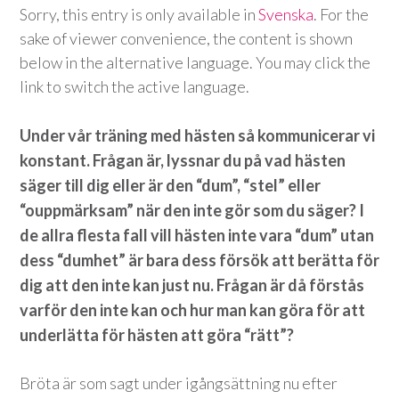
Sorry, this entry is only available in
Svenska
. For the
sake of viewer convenience, the content is shown
below in the alternative language. You may click the
link to switch the active language.
Under vår träning med hästen så kommunicerar vi
konstant. Frågan är, lyssnar du på vad hästen
säger till dig eller är den “dum”, “stel” eller
“ouppmärksam” när den inte gör som du säger? I
de allra flesta fall vill hästen inte vara “dum” utan
dess “dumhet” är bara dess försök att berätta för
dig att den inte kan just nu. Frågan är då förstås
varför den inte kan och hur man kan göra för att
underlätta för hästen att göra “rätt”?
Bröta är som sagt under igångsättning nu efter