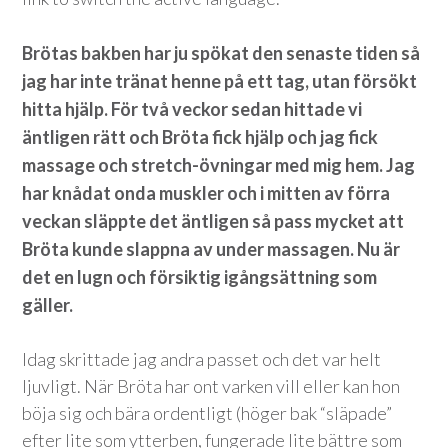
Brötas bakben har ju spökat den senaste tiden så
jag har inte tränat henne på ett tag, utan försökt
hitta hjälp. För två veckor sedan hittade vi
äntligen rätt och Bröta fick hjälp och jag fick
massage och stretch-övningar med mig hem. Jag
har knådat onda muskler och i mitten av förra
veckan släppte det äntligen så pass mycket att
Bröta kunde slappna av under massagen. Nu är
det en lugn och försiktig igångsättning som
gäller.
Idag skrittade jag andra passet och det var helt
ljuvligt. När Bröta har ont varken vill eller kan hon
böja sig och bära ordentligt (höger bak “släpade”
efter lite som ytterben, fungerade lite bättre som