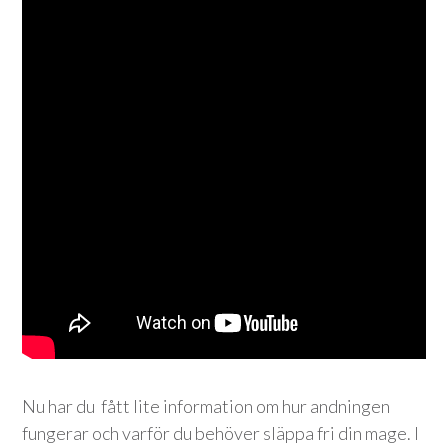
Nu har du fått lite information om hur andningen
fungerar och varför du behöver släppa fri din mage. I