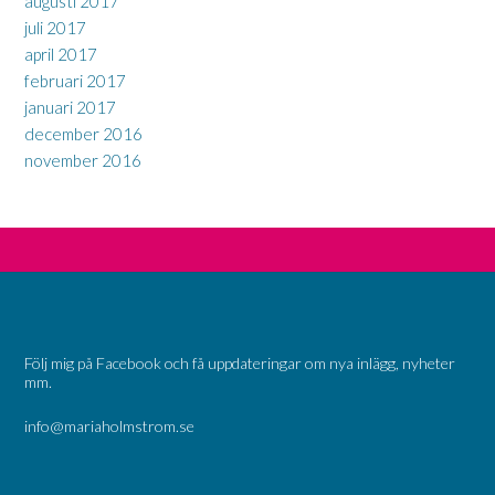
augusti 2017
juli 2017
april 2017
februari 2017
januari 2017
december 2016
november 2016
Följ mig på Facebook och få uppdateringar om nya inlägg, nyheter
mm.
info@mariaholmstrom.se