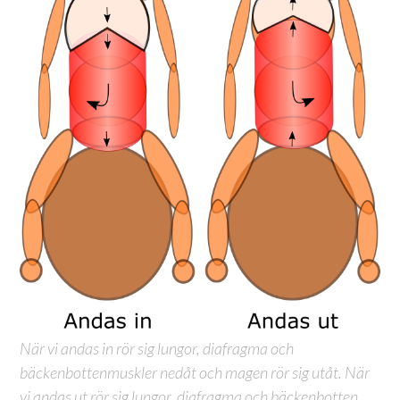
När vi andas in rör sig lungor, diafragma och
bäckenbottenmuskler nedåt och magen rör sig utåt. När
vi andas ut rör sig lungor, diafragma och bäckenbotten