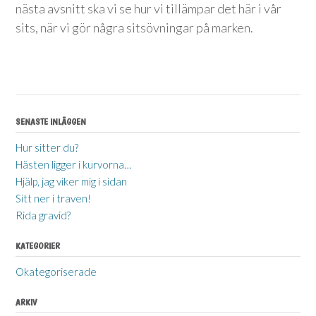
nästa avsnitt ska vi se hur vi tillämpar det här i vår
sits, när vi gör några sitsövningar på marken.
SENASTE INLÄGGEN
Hur sitter du?
Hästen ligger i kurvorna…
Hjälp, jag viker mig i sidan
Sitt ner i traven!
Rida gravid?
KATEGORIER
Okategoriserade
ARKIV