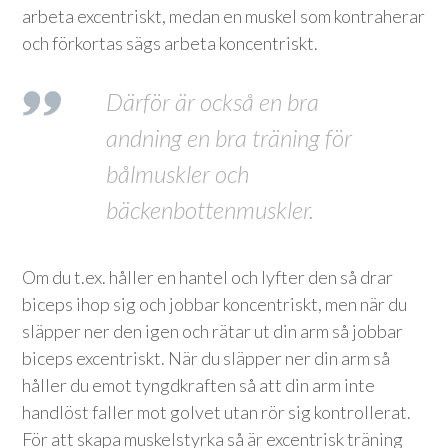
arbeta excentriskt, medan en muskel som kontraherar
och förkortas sägs arbeta koncentriskt.
Därför är också en bra
andning en bra träning för
bålmuskler och
bäckenbottenmuskler.
Om du t.ex. håller en hantel och lyfter den så drar
biceps ihop sig och jobbar koncentriskt, men när du
släpper ner den igen och rätar ut din arm så jobbar
biceps excentriskt. När du släpper ner din arm så
håller du emot tyngdkraften så att din arm inte
handlöst faller mot golvet utan rör sig kontrollerat.
För att skapa muskelstyrka så är excentrisk träning