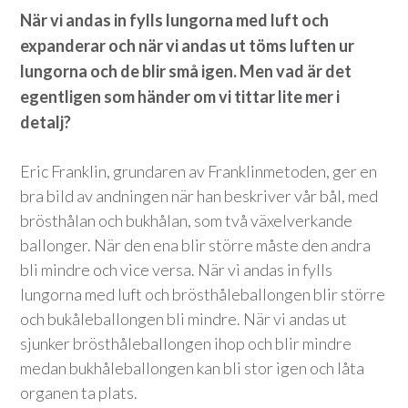
När vi andas in fylls lungorna med luft och
expanderar och när vi andas ut töms luften ur
lungorna och de blir små igen. Men vad är det
egentligen som händer om vi tittar lite mer i
detalj?
Eric Franklin, grundaren av Franklinmetoden, ger en
bra bild av andningen när han beskriver vår bål, med
brösthålan och bukhålan, som två växelverkande
ballonger. När den ena blir större måste den andra
bli mindre och vice versa. När vi andas in fylls
lungorna med luft och brösthåleballongen blir större
och bukåleballongen bli mindre. När vi andas ut
sjunker brösthåleballongen ihop och blir mindre
medan bukhåleballongen kan bli stor igen och låta
organen ta plats.