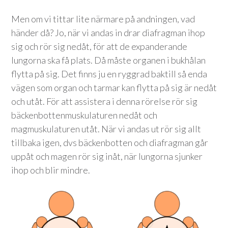
Men om vi tittar lite närmare på andningen, vad
händer då? Jo, när vi andas in drar diafragman ihop
sig och rör sig nedåt, för att de expanderande
lungorna ska få plats. Då måste organen i bukhålan
flytta på sig. Det finns ju en ryggrad baktill så enda
vägen som organ och tarmar kan flytta på sig är nedåt
och utåt. För att assistera i denna rörelse rör sig
bäckenbottenmuskulaturen nedåt och
magmuskulaturen utåt. När vi andas ut rör sig allt
tillbaka igen, dvs bäckenbotten och diafragman går
uppåt och magen rör sig inåt, när lungorna sjunker
ihop och blir mindre.