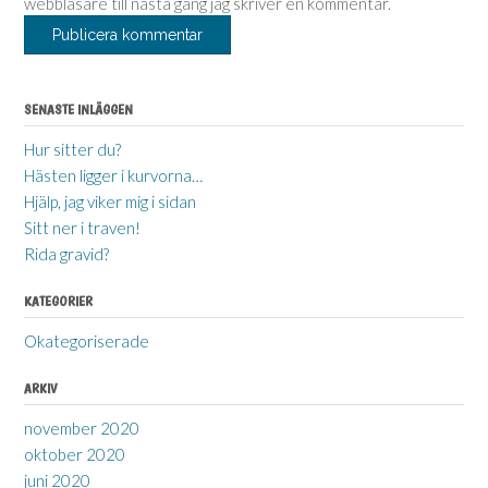
webbläsare till nästa gång jag skriver en kommentar.
SENASTE INLÄGGEN
Hur sitter du?
Hästen ligger i kurvorna…
Hjälp, jag viker mig i sidan
Sitt ner i traven!
Rida gravid?
KATEGORIER
Okategoriserade
ARKIV
november 2020
oktober 2020
juni 2020