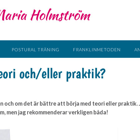
 Maria Holmström
POSTURAL TRÄNING
FRANKLINMETODEN
A
ori och/eller praktik?
 och om det är bättre att börja med teori eller praktik.
som, men jag rekommenderar verkligen båda!