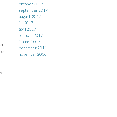
oktober 2017
september 2017
augusti 2017
juli 2017
april 2017
februari 2017
januari 2017
mans
december 2016
 på
november 2016
na,
r