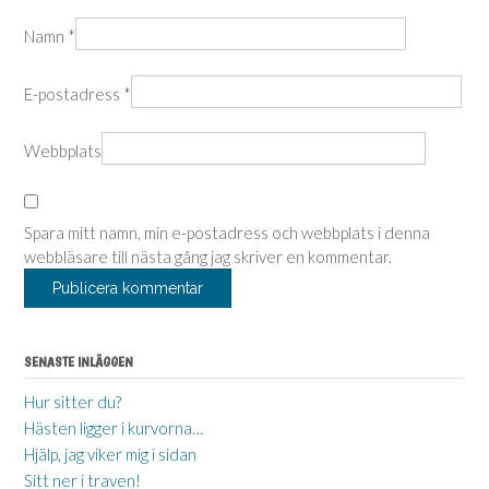
Namn
*
E-postadress
*
Webbplats
Spara mitt namn, min e-postadress och webbplats i denna
webbläsare till nästa gång jag skriver en kommentar.
SENASTE INLÄGGEN
Hur sitter du?
Hästen ligger i kurvorna…
Hjälp, jag viker mig i sidan
Sitt ner i traven!