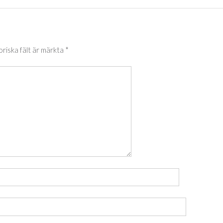
oriska fält är märkta
*