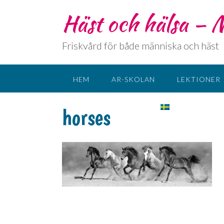
Häst och hälsa –
Friskvård för både människa och häst
HEM
AR-SKOLAN
LEKTIONER
KONTAKT
SPRÅK:
horses