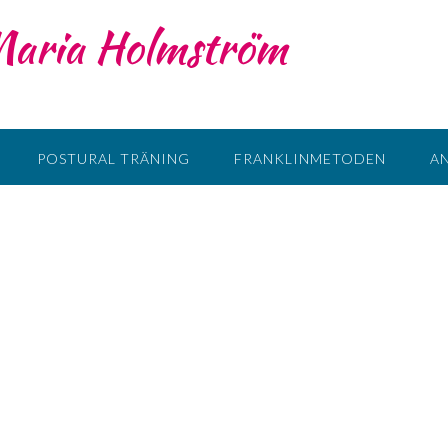
 Maria Holmström
POSTURAL TRÄNING
FRANKLINMETODEN
A