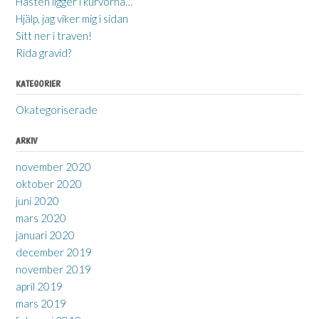
Hästen ligger i kurvorna…
Hjälp, jag viker mig i sidan
Sitt ner i traven!
Rida gravid?
KATEGORIER
Okategoriserade
ARKIV
november 2020
oktober 2020
juni 2020
mars 2020
januari 2020
december 2019
november 2019
april 2019
mars 2019