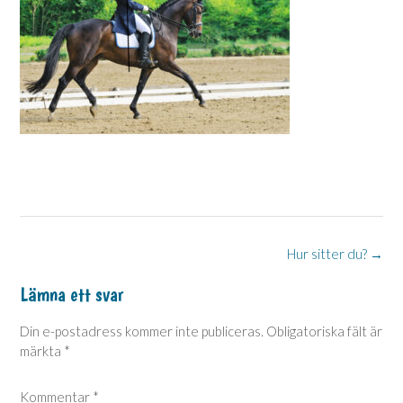
Post
Hur sitter du?
→
navigation
Lämna ett svar
Din e-postadress kommer inte publiceras.
Obligatoriska fält är
märkta
*
Kommentar
*