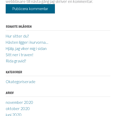
webbläsare till nästa gång jag skriver en kommentar.
SENASTE INLÄGGEN
Hur sitter du?
Hästen ligger i kurvorna…
Hjälp, jag viker mig i sidan
Sitt ner i traven!
Rida gravid?
KATEGORIER
Okategoriserade
ARKIV
november 2020
oktober 2020
juni 2020