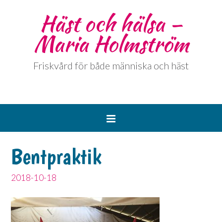
Häst och hälsa –
Maria Holmström
Friskvård för både människa och häst
Bentpraktik
2018-10-18