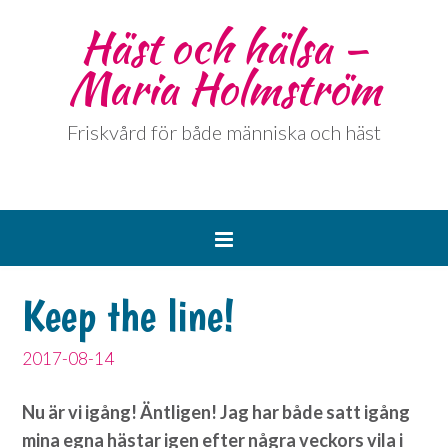
Häst och hälsa –
Maria Holmström
Friskvård för både människa och häst
Keep the line!
2017-08-14
Nu är vi igång! Äntligen! Jag har både satt igång
mina egna hästar igen efter några veckors vila i