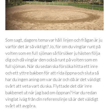
Som sagt, dagens tema var håll linjen och frågan är ju
varför det är så viktigt? Jo, för om du vinglar runt på
volten som en full sjöman så försöker ju hästen följa
dig och då vinglar den också runt på volten som en
full sjöman. När du sedan ska försöka hitta ett inre
och ett yttre bakben för att rida öppna och sluta så
har du ingen aning om var du är och då är det väldigt
svårt att veta vart du ska. Flyttade det där inre
bakbenet ut när jag bad om öppnan? Har du redan
vinglat iväg från din referenslinje så är det väldigt
svårt att avgöra.