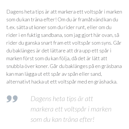
Dagens heta tips är att markera ett voltspår i marken
som du kan träna efter! Om du är framåtvänd kan du
t.ex. sätta ut koner som du rider runt, eller om du
rider i en fuktig sandbana, som jag gjort här ovan, så
rider du ganska snart fram ett voltspår som syns. Går
du baklänges är det lättare att dra upp ett spår i
marken först som du kan följa, då det är lätt att
snubbla över koner. Går du baklänges på en gräsbana
kan man lägga ut ett spår av spån eller sand,
alternativt hacka ut ett voltspår med en gräshacka.
Dagens heta tips är att
markera ett voltspår i marken
som du kan träna efter!