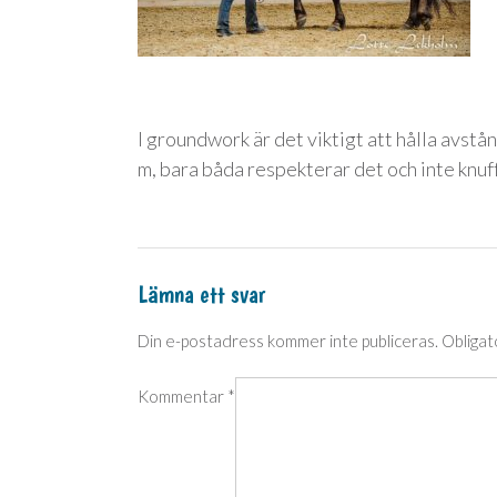
I groundwork är det viktigt att hålla avstå
m, bara båda respekterar det och inte knuf
Lämna ett svar
Din e-postadress kommer inte publiceras.
Obligat
Kommentar
*