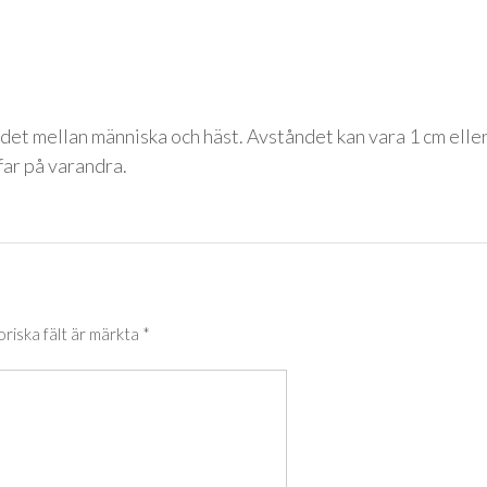
ndet mellan människa och häst. Avståndet kan vara 1 cm elle
far på varandra.
oriska fält är märkta
*