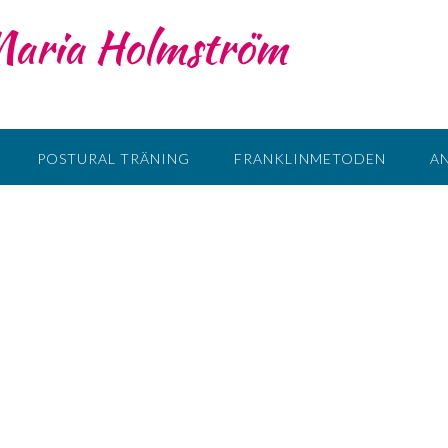
 Maria Holmström
POSTURAL TRÄNING
FRANKLINMETODEN
A