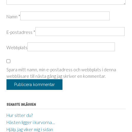
Namn
*
E-postadress
*
Webbplats
Spara mitt namn, min e-postadress och webbplats i denna
webbläsare till nästa gång jag skriver en kommentar.
SENASTE INLÄGGEN
Hur sitter du?
Hästen ligger i kurvorna…
Hjälp, jag viker mig i sidan