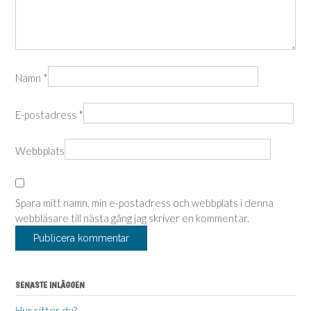
Namn
*
E-postadress
*
Webbplats
Spara mitt namn, min e-postadress och webbplats i denna
webbläsare till nästa gång jag skriver en kommentar.
SENASTE INLÄGGEN
Hur sitter du?