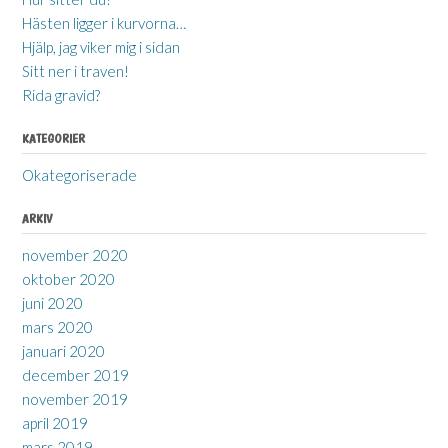
Hästen ligger i kurvorna…
Hjälp, jag viker mig i sidan
Sitt ner i traven!
Rida gravid?
KATEGORIER
Okategoriserade
ARKIV
november 2020
oktober 2020
juni 2020
mars 2020
januari 2020
december 2019
november 2019
april 2019
mars 2019