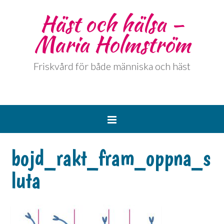
Häst och hälsa –
Maria Holmström
Friskvård för både människa och häst
bojd_rakt_fram_oppna_s
luta