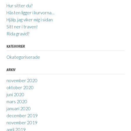
Hur sitter du?
Hästen ligger i kurvorna…
Hjälp, jag viker mig i sidan
Sitt ner i traven!
Rida gravid?
KATEGORIER
Okategoriserade
ARKIV
november 2020
oktober 2020
juni 2020
mars 2020
januari 2020
december 2019
november 2019
april 2019