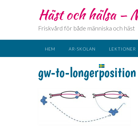
Häst och hälsa –
Friskvård för både människa och häst
HEM
AR-SKOLAN
LEKTIONER
KONTAKT
SPRÅK:
gw-to-longerposition