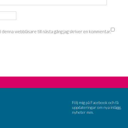
 denna webbläsare till nästa gång jag skriver en kommentar.
Följ mig på Facebook och få
uppdateringar om nya inlägg,
nyheter mm.