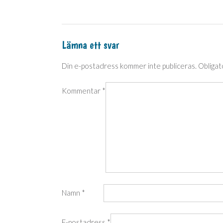
Lämna ett svar
Din e-postadress kommer inte publiceras.
Obligat
Kommentar
*
Namn
*
E-postadress
*