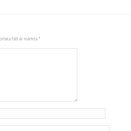
oriska fält är märkta
*