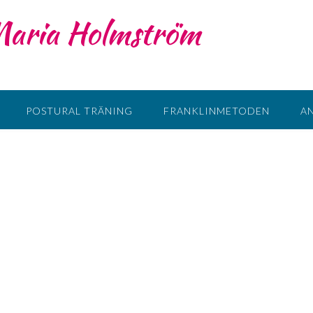
 Maria Holmström
POSTURAL TRÄNING
FRANKLINMETODEN
A