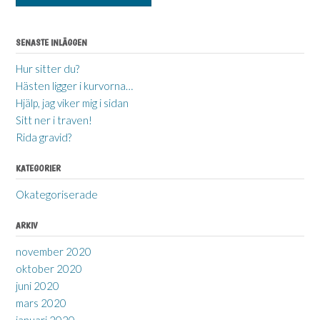
SENASTE INLÄGGEN
Hur sitter du?
Hästen ligger i kurvorna…
Hjälp, jag viker mig i sidan
Sitt ner i traven!
Rida gravid?
KATEGORIER
Okategoriserade
ARKIV
november 2020
oktober 2020
juni 2020
mars 2020
januari 2020