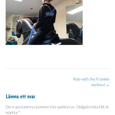
Post
Ride with the Franklin
method
→
navigation
Lämna ett svar
Din e-postadress kommer inte publiceras.
Obligatoriska fält är
märkta
*