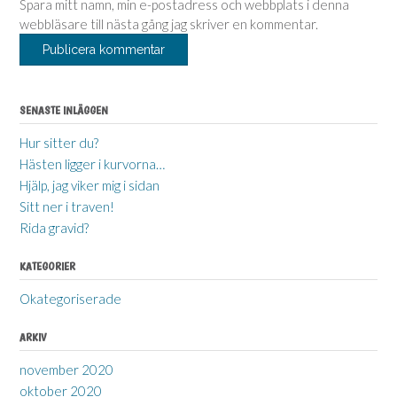
Spara mitt namn, min e-postadress och webbplats i denna
webbläsare till nästa gång jag skriver en kommentar.
SENASTE INLÄGGEN
Hur sitter du?
Hästen ligger i kurvorna…
Hjälp, jag viker mig i sidan
Sitt ner i traven!
Rida gravid?
KATEGORIER
Okategoriserade
ARKIV
november 2020
oktober 2020