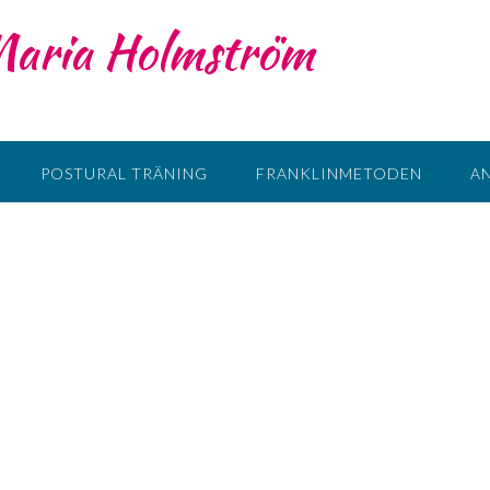
 Maria Holmström
POSTURAL TRÄNING
FRANKLINMETODEN
A