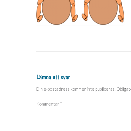
Post
navigation
Lämna ett svar
Din e-postadress kommer inte publiceras.
Obligat
Kommentar
*