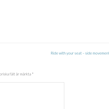
Ride with your seat – side movemen
oriska fält är märkta
*