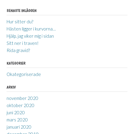
SENASTE INLÄGGEN
Hur sitter du?
Hästen ligger i kurvorna…
Hjälp, jag viker mig i sidan
Sitt ner i traven!
Rida gravid?
KATEGORIER
Okategoriserade
ARKIV
november 2020
oktober 2020
juni 2020
mars 2020
januari 2020