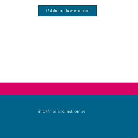
info@mariaholmstrom.se