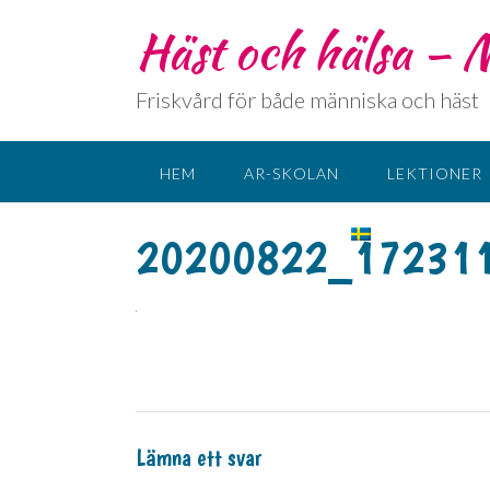
Häst och hälsa –
Friskvård för både människa och häst
HEM
AR-SKOLAN
LEKTIONER
KONTAKT
SPRÅK:
20200822_17231
Lämna ett svar