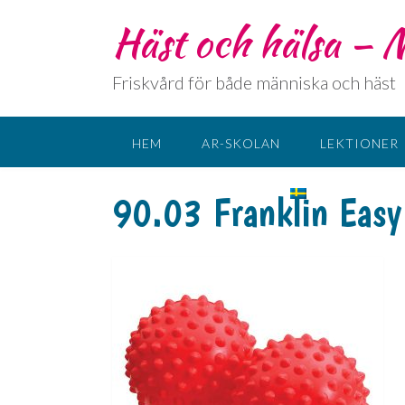
Häst och hälsa –
Friskvård för både människa och häst
HEM
AR-SKOLAN
LEKTIONER
KONTAKT
SPRÅK:
90.03 Franklin Easy