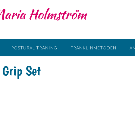
 Maria Holmström
POSTURAL TRÄNING
FRANKLINMETODEN
A
 Grip Set