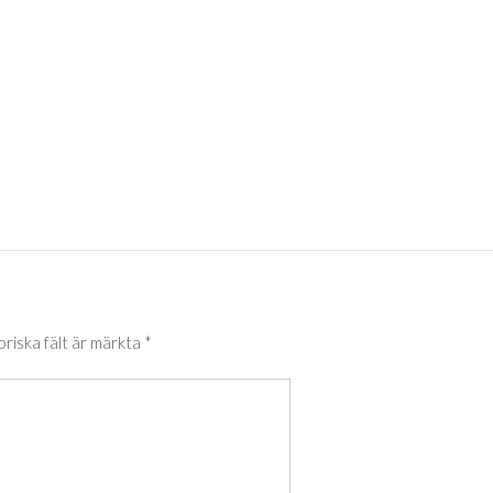
oriska fält är märkta
*