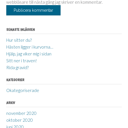
webbläsare till nästa gång jag skriver en kommentar.
SENASTE INLÄGGEN
Hur sitter du?
Hästen ligger i kurvorna…
Hjälp, jag viker mig i sidan
Sitt ner i traven!
Rida gravid?
KATEGORIER
Okategoriserade
ARKIV
november 2020
oktober 2020
juni 2020