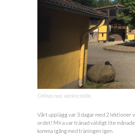
Celinas nya, vackra ställe.
Vårt upplägg var 3 dagar med 2 lektioner v
ordet! Mira var tränad väldigt lite månader
komma igång med träningen igen.