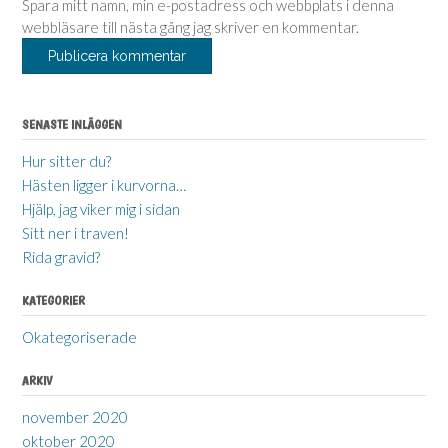
Spara mitt namn, min e-postadress och webbplats i denna
webbläsare till nästa gång jag skriver en kommentar.
SENASTE INLÄGGEN
Hur sitter du?
Hästen ligger i kurvorna…
Hjälp, jag viker mig i sidan
Sitt ner i traven!
Rida gravid?
KATEGORIER
Okategoriserade
ARKIV
november 2020
oktober 2020