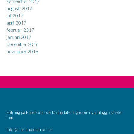
september 2017
augusti 2017
juli 2017
april 2017
februari 2017
januari 2017
december 2016
november 2016
Följ mig på Facebook och få uppdateringar om nya inlägg, nyheter
mm.
info@mariaholmstrom.se