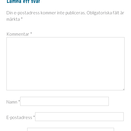
Lämna ett svar
Din e-postadress kommer inte publiceras.
Obligatoriska fält är
märkta
*
Kommentar
*
Namn
*
E-postadress
*