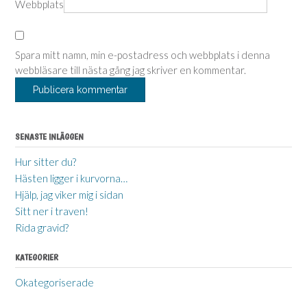
Webbplats
Spara mitt namn, min e-postadress och webbplats i denna
webbläsare till nästa gång jag skriver en kommentar.
SENASTE INLÄGGEN
Hur sitter du?
Hästen ligger i kurvorna…
Hjälp, jag viker mig i sidan
Sitt ner i traven!
Rida gravid?
KATEGORIER
Okategoriserade