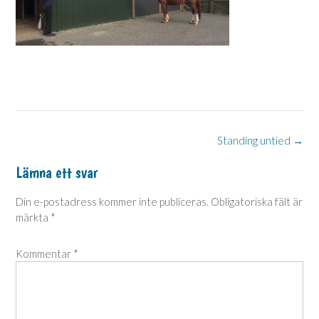
Post
Standing untied
→
navigation
Lämna ett svar
Din e-postadress kommer inte publiceras.
Obligatoriska fält är
märkta
*
Kommentar
*