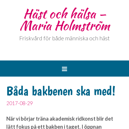
Häst och hälsa –
Maria Holmström
Friskvård för både människa och häst
Båda bakbenen ska med!
2017-08-29
När vi börjar träna akademisk ridkonst blir det
lätt fokus på ett bakben i taget. I öppnan