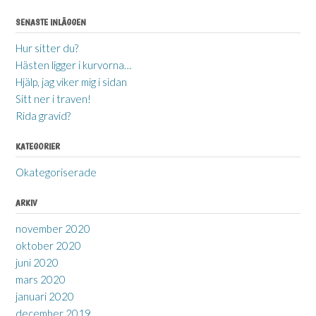
navigation
SENASTE INLÄGGEN
Hur sitter du?
Hästen ligger i kurvorna…
Hjälp, jag viker mig i sidan
Sitt ner i traven!
Rida gravid?
KATEGORIER
Okategoriserade
ARKIV
november 2020
oktober 2020
juni 2020
mars 2020
januari 2020
december 2019