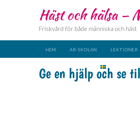
Häst och hälsa –
Friskvård för både människa och häst
HEM
AR-SKOLAN
LEKTIONER
KONTAKT
SPRÅK:
Ge en hjälp och se til