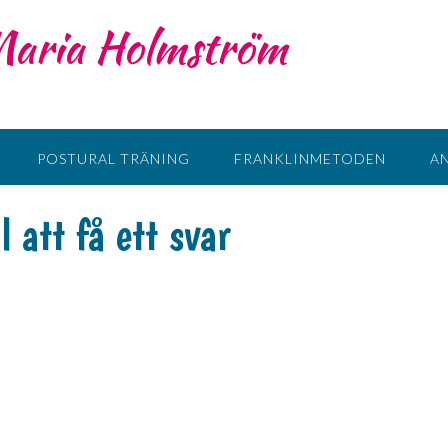
 Maria Holmström
POSTURAL TRÄNING
FRANKLINMETODEN
A
l att få ett svar